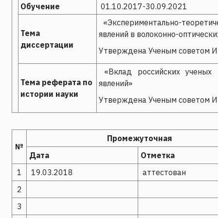
Обучение
01.10.2017-30.09.2021
«Экспериментально-теоретич
Тема
явлений в волоконно-оптическ
диссертации
Утверждена Ученым советом И
«Вклад российских ученых в
Тема реферата по
явлений»
истории науки
Утверждена Ученым советом И
Промежуточная
№
Дата
Отметка
1
19.03.2018
аттестован
2
3