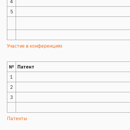
4
5
Участие в конференциях
№
Патент
1
2
3
Патенты