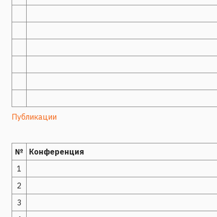
Публикации
№
Конференция
1
2
3