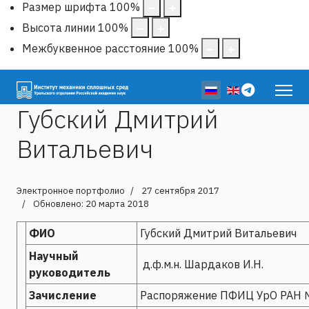
Размер шрифта
100
%
Высота линии
100
%
Межбуквенное расстояние
100
%
Выберите язык
Губский Дмитрий
Витальевич
Электронное портфолио
27 сентября 2017
Обновлено: 20 марта 2018
ФИО
Губский Дмитрий Витальевич
Научный
д.ф.м.н. Шардаков И.Н.
руководитель
Зачисление
Распоряжение ПФИЦ УрО РАН №