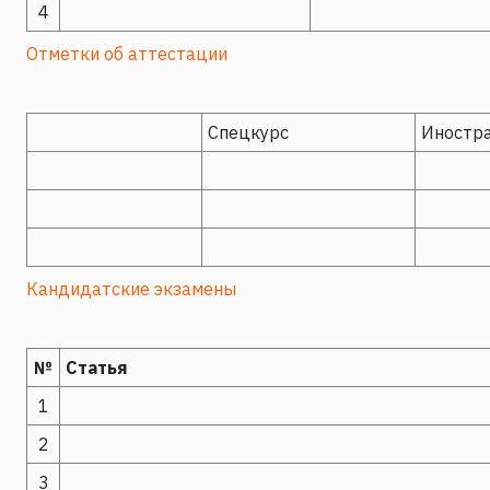
4
Отметки об аттестации
Спецкурс
Иностр
Кандидатские экзамены
№
Статья
1
2
3