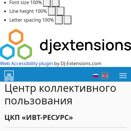
Font size
100
%
Line height
100
%
Letter spacing
100
%
Web Accessibility plugin
by DJ-Extensions.com
Select your lang
Центр коллективного
пользования
ЦКП «ИВТ-РЕСУРС»