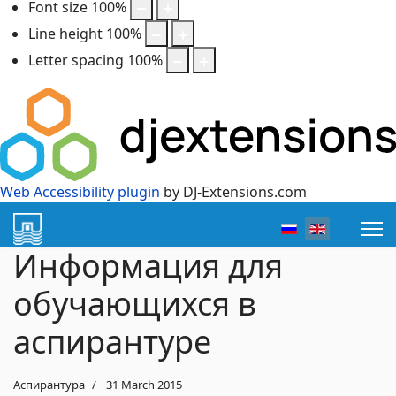
Font size
100
%
Line height
100
%
Letter spacing
100
%
Web Accessibility plugin
by DJ-Extensions.com
Select your lang
Информация для
обучающихся в
аспирантуре
Аспирантура
31 March 2015