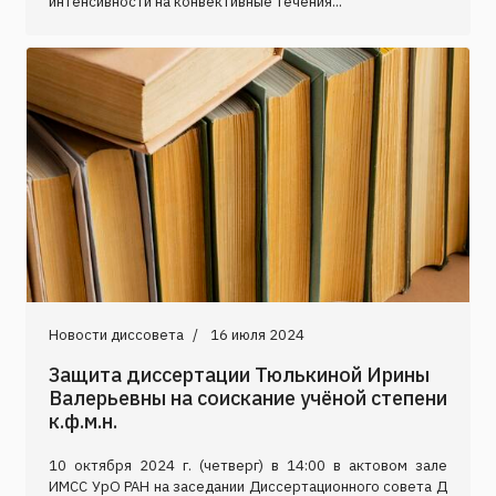
интенсивности на конвективные течения...
Новости диссовета
16 июля 2024
Защита диссертации Тюлькиной Ирины
Валерьевны на соискание учёной степени
к.ф.м.н.
10 октября 2024 г. (четверг) в 14:00 в актовом зале
ИМСС УрО РАН на заседании Диссертационного совета Д