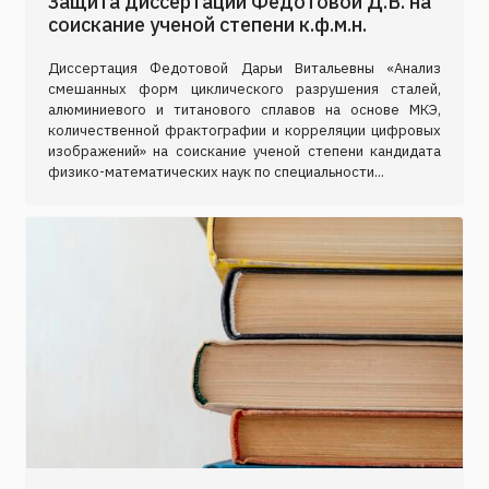
Защита диссертации Федотовой Д.В. на
соискание ученой степени к.ф.м.н.
Диссертация Федотовой Дарьи Витальевны «Анализ
смешанных форм циклического разрушения сталей,
алюминиевого и титанового сплавов на основе МКЭ,
количественной фрактографии и корреляции цифровых
изображений» на соискание ученой степени кандидата
физико-математических наук по специальности...