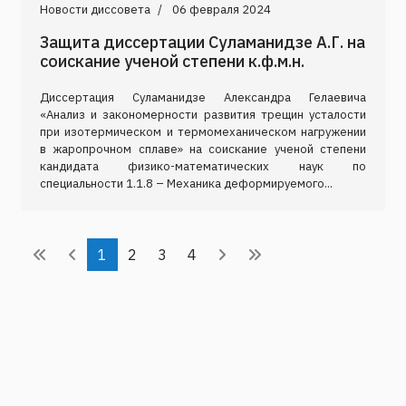
Новости диссовета
06 февраля 2024
Защита диссертации Суламанидзе А.Г. на
соискание ученой степени к.ф.м.н.
Диссертация Суламанидзе Александра Гелаевича
«Анализ и закономерности развития трещин усталости
при изотермическом и термомеханическом нагружении
в жаропрочном сплаве» на соискание ученой степени
кандидата физико-математических наук по
специальности 1.1.8 – Механика деформируемого...
1
2
3
4