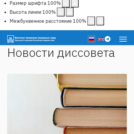
Размер шрифта
100
%
Высота линии
100
%
Межбуквенное расстояние
100
%
Выберите язык
Новости диссовета