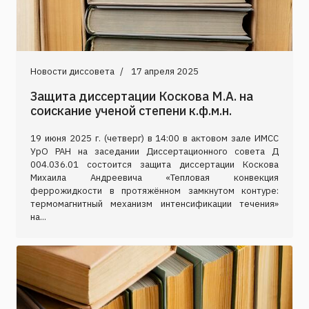
Новости диссовета
17 апреля 2025
Защита диссертации Коскова М.А. на
соискание ученой степени к.ф.м.н.
19 июня 2025 г. (четверг) в 14:00 в актовом зале ИМСС
УрО РАН на заседании Диссертационного совета Д
004.036.01 состоится защита диссертации Коскова
Михаила Андреевича «Тепловая конвекция
феррожидкости в протяжённом замкнутом контуре:
термомагнитный механизм интенсификации течения»
на...