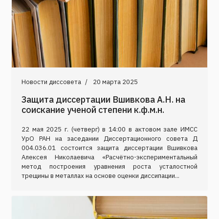
Новости диссовета
20 марта 2025
Защита диссертации Вшивкова А.Н. на
соискание ученой степени к.ф.м.н.
22 мая 2025 г. (четверг) в 14:00 в актовом зале ИМСС
УрО РАН на заседании Диссертационного совета Д
004.036.01 состоится защита диссертации Вшивкова
Алексея Николаевича «Расчётно-экспериментальный
метод построения уравнения роста усталостной
трещины в металлах на основе оценки диссипации...