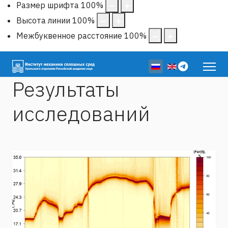
Размер шрифта
100
%
Высота линии
100
%
Межбуквенное расстояние
100
%
Выберите язык
Результаты
исследований