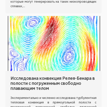
которые могут генерировать на таких низкопроводящих
сплавах,...
Исследована конвекция Релея-Бенара в
полости с погруженным свободно
плавающим телом
Экспериментально и численно исследована турбулентная
тепловая конвекция в прямоугольной полости с
протяженной погруженной свободно плавающей