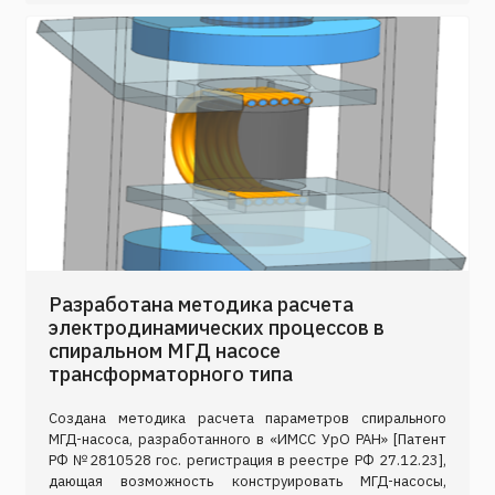
Разработана методика расчета
электродинамических процессов в
спиральном МГД насосе
трансформаторного типа
Создана методика расчета параметров спирального
МГД-насоса, разработанного в «ИМСС УрО РАН» [Патент
РФ №2810528 гос. регистрация в реестре РФ 27.12.23],
дающая возможность конструировать МГД-насосы,