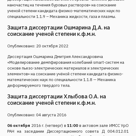
наночастиц на течения буровых растворов» на соискание
ученой степени кандидата физико-математических наук по
специальности 1.1.9 – Механика жидкости, газа и плазмы.
Защита диссертации Ошмарина Д.А. на
соискание ученой степени к.ф.м.н.
Опубликовано: 20 октября 2022
Диссертация Ошмарина Дмитрия Александровича
«Моделирование демпфирования колебаний smart-систем на
основе пьезо-электрических материалов и электрических
элементов» на соискание учёной степени кандидата физико-
математических наук по специальности 1.1.8 — Механика
деформируемого твердого тела.
Защита диссертации Хлыбова О.А. на
соискание ученой степени к.ф.м.н.
Опубликовано: 04 августа 2016
06 октября
2016 г. (четверг) в
11:00
в актовом зале ИМСС УрО
РАН на заседании Диссертационного совета Д 004.012.01