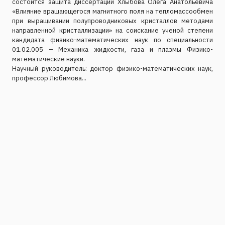
состоится защита диссертации Хлыбова Олега Анатольевича
«Влияние вращающегося магнитного поля на тепломассообмен
при выращивании полупроводниковых кристаллов методами
направленной кристаллизации» на соискание ученой степени
кандидата физико-математических наук по специальности
01.02.005 – Механика жидкости, газа и плазмы Физико-
математические науки.
Научный руководитель: доктор физико-математических наук,
профессор Любимова...