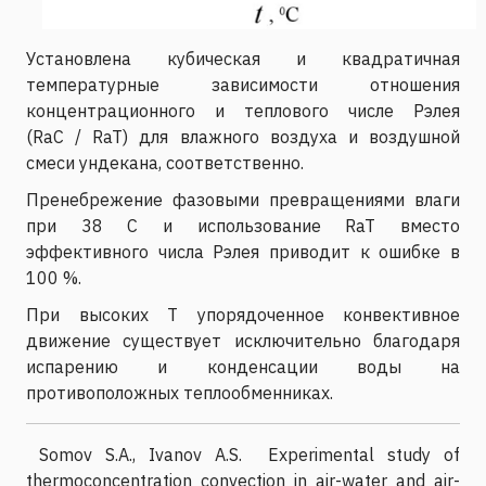
Установлена кубическая и квадратичная
температурные зависимости отношения
концентрационного и теплового числе Рэлея
(RaC / RaT) для влажного воздуха и воздушной
смеси ундекана, соответственно.
Пренебрежение фазовыми превращениями влаги
при 38 C и использование RaT вместо
эффективного числа Рэлея приводит к ошибке в
100 %.
При высоких T упорядоченное конвективное
движение существует исключительно благодаря
испарению и конденсации воды на
противоположных теплообменниках.
Somov S.A., Ivanov A.S. Experimental study of
thermoconcentration convection in air-water and air-