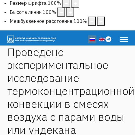
Размер шрифта
100
%
Высота линии
100
%
Межбуквенное расстояние
100
%
Выберите язык
Проведено
экспериментальное
исследование
термоконцентрационной
конвекции в смесях
воздуха с парами воды
или ундекана