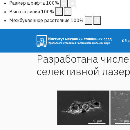
Размер шрифта
100
%
Высота линии
100
%
Межбуквенное расстояние
100
%
Об 
Разработана числе
селективной лазер