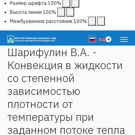
Размер шрифта
100
%
Высота линии
100
%
Межбуквенное расстояние
100
%
Выберите язык
Шарифулин В.А. -
Конвекция в жидкости
со степенной
зависимостью
плотности от
температуры при
заданном потоке тепла