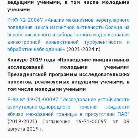
ведущими учеными, в том числе молодыми
учеными
РНФ-72-20067 «Анализ механизмов нерегулярного
поведения цикла магнитной активности Солнца на
основе численного и лабораторного моделирования
анизотропной конвективной турбулентности и
обработки наблюдений»
(2021-2024 г.)
Конкурс 2019 года «Проведение инициативных
исследований молодыми учеными»
Президентской программы исследовательских
проектов, реализуемых ведущими учеными, в
том числе молодыми учеными
РНФ № 19-71-00097 "Исследование устойчивости
азимутально-однородного течения жидкости
вблизи межфазной границы в присутствии ПАВ"
(2019-2021) Соглашение 19-71-00097 от 09
августа 2019 г.