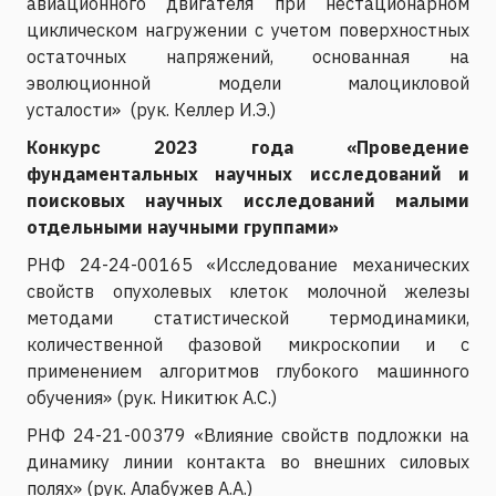
авиационного двигателя при нестационарном
циклическом нагружении с учетом поверхностных
остаточных напряжений, основанная на
эволюционной модели малоцикловой
усталости» (рук. Келлер И.Э.)
Конкурс 2023 года «Проведение
фундаментальных научных исследований и
поисковых научных исследований малыми
отдельными научными группами»
РНФ 24-24-00165 «Исследование механических
свойств опухолевых клеток молочной железы
методами статистической термодинамики,
количественной фазовой микроскопии и с
применением алгоритмов глубокого машинного
обучения» (рук. Никитюк А.С.)
РНФ 24-21-00379 «Влияние свойств подложки на
динамику линии контакта во внешних силовых
полях» (рук. Алабужев А.А.)