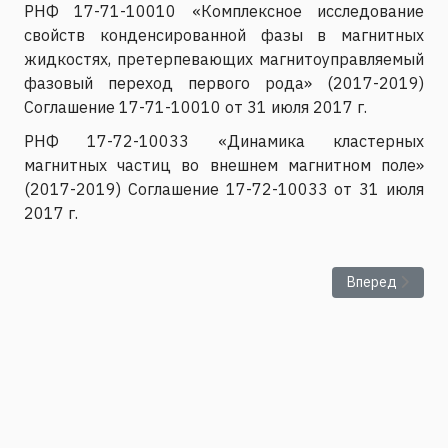
РНФ 17-71-10010 «Комплексное исследование
свойств конденсированной фазы в магнитных
жидкостях, претерпевающих магнитоуправляемый
фазовый переход первого рода» (2017-2019)
Соглашение 17-71-10010 от 31 июля 2017 г.
РНФ 17-72-10033 «Динамика кластерных
магнитных частиц во внешнем магнитном поле»
(2017-2019) Соглашение 17-72-10033 от 31 июля
2017 г.
Следующий: Эк
Вперед